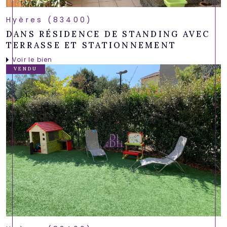
Hyères (83400)
DANS RÉSIDENCE DE STANDING AVEC
TERRASSE ET STATIONNEMENT
Voir le bien
VENDU