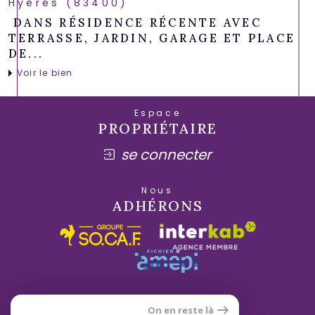
Hyères (83400)
DANS RÉSIDENCE RÉCENTE AVEC
TERRASSE, JARDIN, GARAGE ET PLACE
DE...
Voir le bien
Espace
PROPRIÉTAIRE
se connecter
Nous
ADHÉRONS
On en reste là