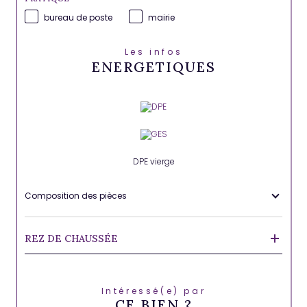
bureau de poste
mairie
Les infos
ENERGETIQUES
DPE vierge
Composition des pièces
REZ DE CHAUSSÉE
Intéressé(e) par
CE BIEN ?