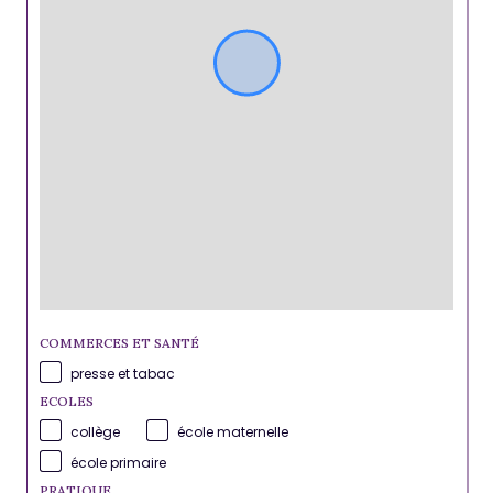
COMMERCES ET SANTÉ
presse et tabac
ECOLES
collège
école maternelle
école primaire
PRATIQUE