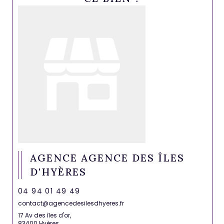
AGENCE AGENCE DES ÎLES
D'HYÈRES
04 94 01 49 49
contact@agencedesilesdhyeres.fr
17 Av des îles d'or,
83400 Hyères