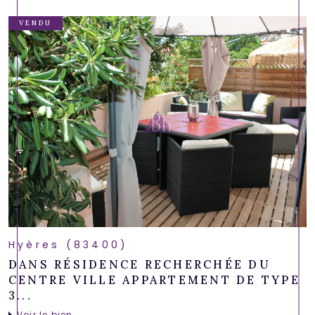
VENDU
Hyères (83400)
DANS RÉSIDENCE RECHERCHÉE DU
CENTRE VILLE APPARTEMENT DE TYPE
3...
Voir le bien