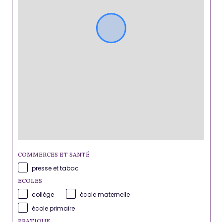
COMMERCES ET SANTÉ
presse et tabac
ECOLES
collège
école maternelle
école primaire
PRATIQUE