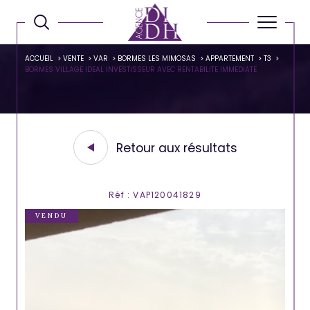
ACCUEIL
VENTE
VAR
BORMES LES MIMOSAS
APPARTEMENT
T3
BORMES VILLAGE IDEAL INVESTISSEUR AVEC RENTABILITE IMMEDIATE
Retour aux résultats
Réf : VAP120041829
VENDU