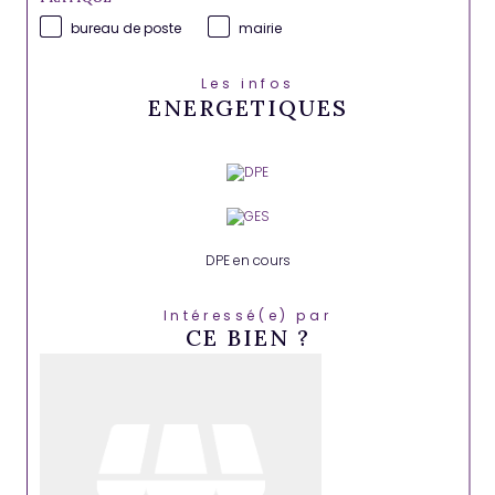
bureau de poste
mairie
Les infos
ENERGETIQUES
DPE en cours
Intéressé(e) par
CE BIEN ?