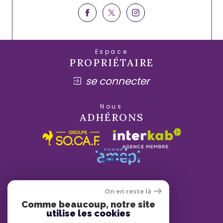
Espace
PROPRIÉTAIRE
se connecter
Nous
ADHÉRONS
On en reste là
Comme beaucoup, notre site
utilise les cookies