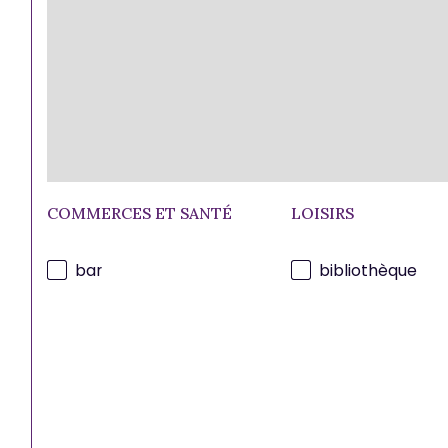
COMMERCES ET SANTÉ
LOISIRS
bar
bibliothèque