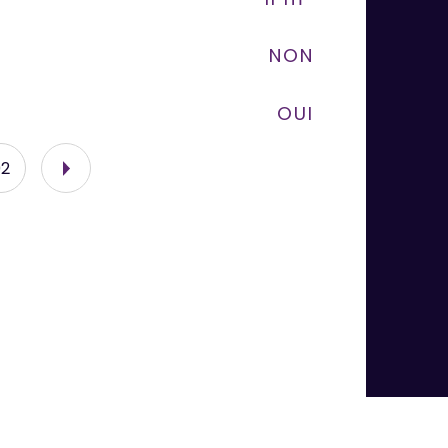
NON
Qu
OUI
02