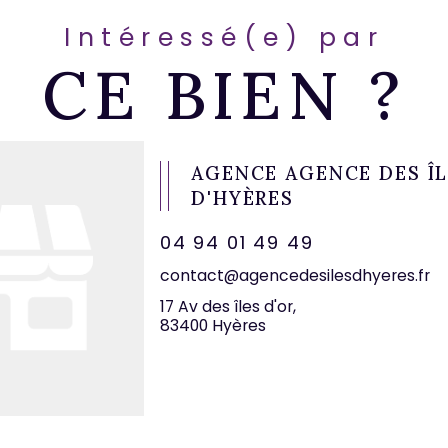
Intéressé(e) par
CE BIEN ?
AGENCE AGENCE DES Î
D'HYÈRES
04 94 01 49 49
contact@agencedesilesdhyeres.fr
17 Av des îles d'or,
83400 Hyères