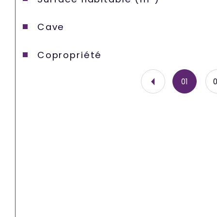
Cave
Copropriété
01