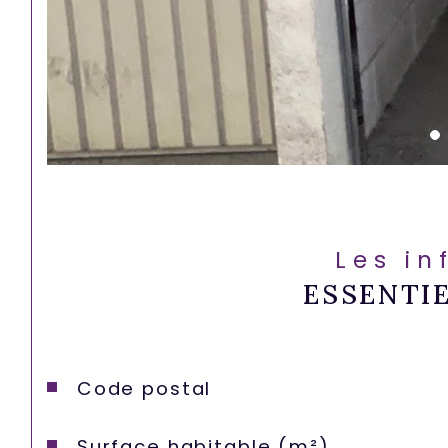
Les in
ESSENTI
Caractéristiques
Valeurs
Code postal
Surface habitable (m²)