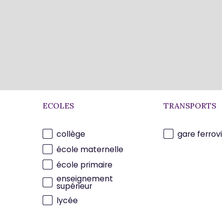
ECOLES
TRANSPORTS
collège
gare ferrovi
école maternelle
école primaire
enseignement
supérieur
lycée