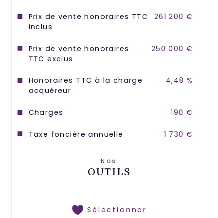
Prix de vente honoraires TTC
261 200 €
inclus
Prix de vente honoraires
250 000 €
TTC exclus
Honoraires TTC à la charge
4,48 %
acquéreur
Charges
190 €
Taxe foncière annuelle
1 730 €
Nos
OUTILS
Sélectionner