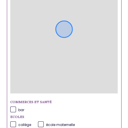
COMMERCES ET SANTÉ
bar
ECOLES
collège
école maternelle