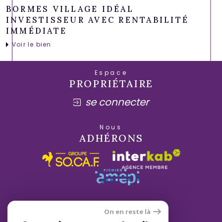
BORMES VILLAGE IDÉAL
INVESTISSEUR AVEC RENTABILITÉ
IMMÉDIATE
Voir le bien
Espace
PROPRIÉTAIRE
se connecter
Nous
ADHÉRONS
On en reste là