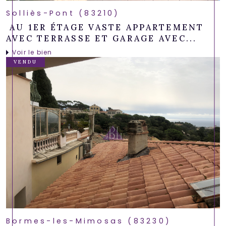
Solliès-Pont (83210)
AU 1ER ÉTAGE VASTE APPARTEMENT
AVEC TERRASSE ET GARAGE AVEC...
Voir le bien
VENDU
Bormes-les-Mimosas (83230)