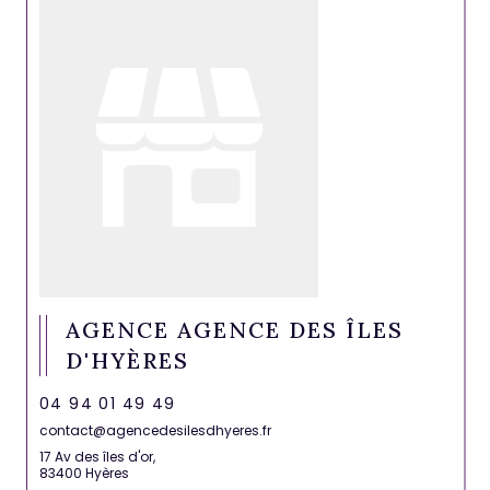
AGENCE AGENCE DES ÎLES
D'HYÈRES
04 94 01 49 49
contact@agencedesilesdhyeres.fr
17 Av des îles d'or,
83400 Hyères