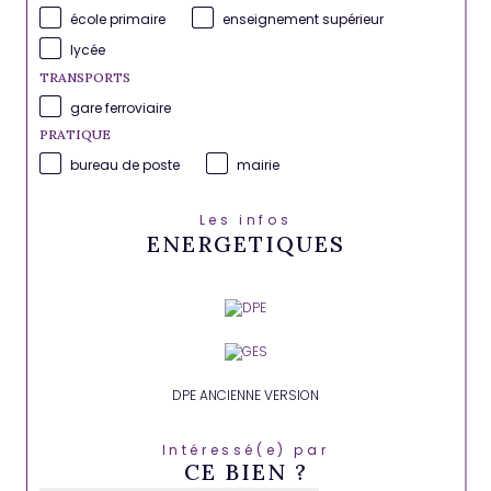
école primaire
enseignement supérieur
lycée
TRANSPORTS
gare ferroviaire
PRATIQUE
bureau de poste
mairie
Les infos
ENERGETIQUES
DPE ANCIENNE VERSION
Intéressé(e) par
CE BIEN ?