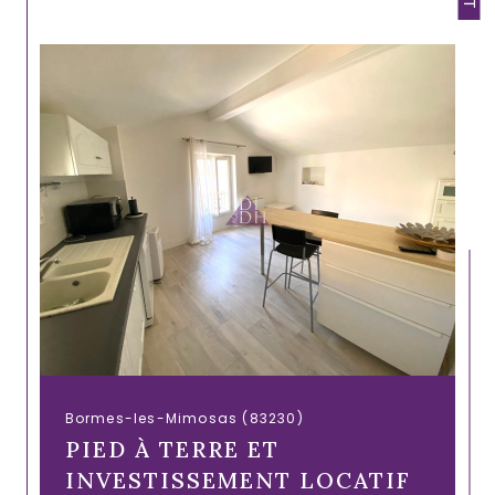
Bormes-les-Mimosas (83230)
PIED À TERRE ET
INVESTISSEMENT LOCATIF