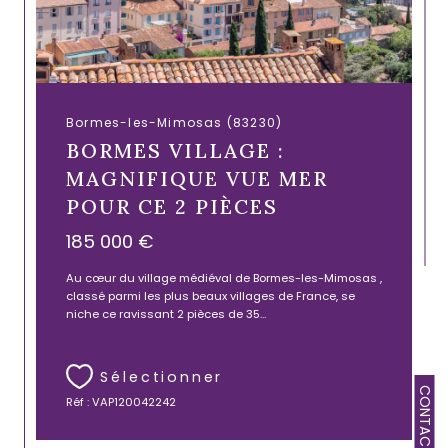
Bormes-les-Mimosas (83230)
BORMES VILLAGE :
MAGNIFIQUE VUE MER
POUR CE 2 PIÈCES
185 000 €
Au cœur du village médiéval de Bormes-les-Mimosas ,
classé parmi les plus beaux villages de France, se
niche ce ravissant 2 pièces de 35...
Sélectionner
CONTACT
Réf : VAP120042242