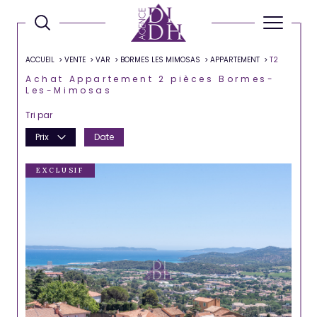
ACCUEIL
VENTE
VAR
BORMES LES MIMOSAS
APPARTEMENT
T2
Achat Appartement 2 pièces Bormes-
Les-Mimosas
Tri par
Prix
Date
EXCLUSIF